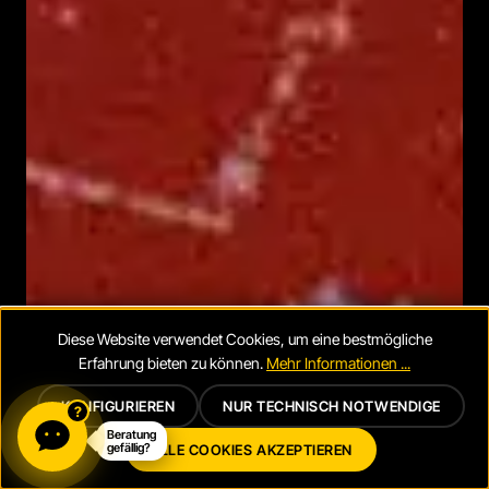
Diese Website verwendet Cookies, um eine bestmögliche
Erfahrung bieten zu können.
Mehr Informationen ...
KONFIGURIEREN
NUR TECHNISCH NOTWENDIGE
?
Beratung
ALLE COOKIES AKZEPTIEREN
gefällig?