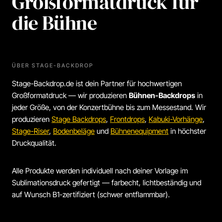
Großformatdruck für
die Bühne
ÜBER STAGE-BACKDROP
Stage-Backdrop.de ist dein Partner für hochwertigen
Großformatdruck — wir produzieren
Bühnen-Backdrops
in
jeder Größe, von der Konzertbühne bis zum Messestand. Wir
produzieren
Stage Backdrops
,
Frontdrops
,
Kabuki-Vorhänge
,
Stage-Riser
,
Bodenbeläge
und
Bühnenequipment
in höchster
Druckqualität.
Alle Produkte werden individuell nach deiner Vorlage im
Sublimationsdruck gefertigt — farbecht, lichtbeständig und
auf Wunsch B1-zertifiziert (schwer entflammbar).