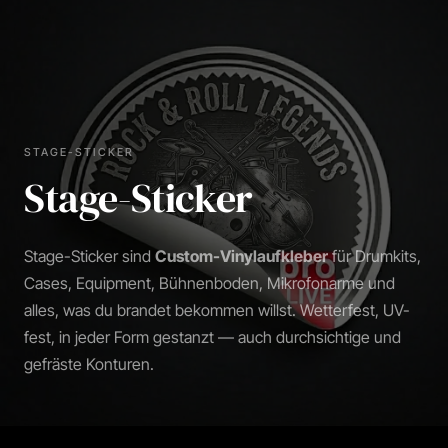
STAGE-STICKER
Stage-Sticker
Stage-Sticker sind
Custom-Vinylaufkleber
für Drumkits,
Cases, Equipment, Bühnenboden, Mikrofonarme und
alles, was du brandet bekommen willst. Wetterfest, UV-
fest, in jeder Form gestanzt — auch durchsichtige und
gefräste Konturen.