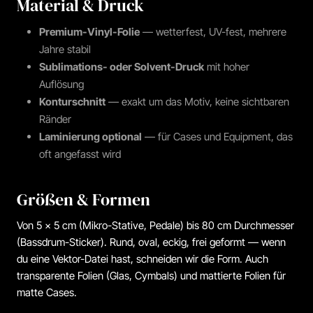
Material & Druck
Premium-Vinyl-Folie
— wetterfest, UV-fest, mehrere
Jahre stabil
Sublimations- oder Solvent-Druck
mit hoher
Auflösung
Konturschnitt
— exakt um das Motiv, keine sichtbaren
Ränder
Laminierung optional
— für Cases und Equipment, das
oft angefasst wird
Größen & Formen
Von 5 × 5 cm (Mikro-Stative, Pedale) bis 80 cm Durchmesser
(Bassdrum-Sticker). Rund, oval, eckig, frei geformt — wenn
du eine Vektor-Datei hast, schneiden wir die Form. Auch
transparente Folien (Glas, Cymbals) und mattierte Folien für
matte Cases.