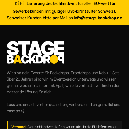
🇩🇪
Lieferung deutschlandweit für alle · EU-weit für
Gewerbekunden mit gültiger USt-IdNr (außer Schweiz).
Schweizer Kunden bitte per Mail an
info@stage-backdrop.de
Wir sind dein Experte für Backdrops, Frontdrops und Kabuki. Seit
über 20 Jahren sind wir im Eventbereich unterwegs und wissen
genau, worauf es ankommt. Egal, was du vorhast – wir finden die
passende Lösung für dich.
Lass uns einfach vorher quatschen, wir beraten dich gern. Ruf uns
easy an 🤙
Versand:
Deutschlandweit liefern wir an alle. In die EU liefern wir an