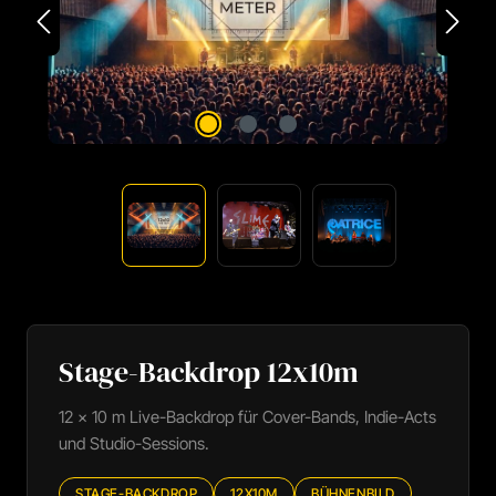
Stage-Backdrop 12x10m
12 × 10 m Live-Backdrop für Cover-Bands, Indie-Acts
und Studio-Sessions.
STAGE-BACKDROP
12X10M
BÜHNENBILD