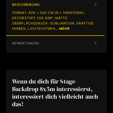
BESCHREIBUNG
FORMAT: 800 × 500 CM (B × H)MATERIAL:
DECORSTOFF 205 G/M², MATTE
OBERFLÄCHEDRUCK: SUBLIMATION, KRÄFTIGE
FARBEN, LICHTECHTBRA…
MEHR
BEWERTUNGEN
Wenn du dich für Stage-
Backdrop 8x5m interessierst,
interessiert dich vielleicht auch
das!