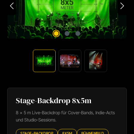
Stage-Backdrop 8x5m
8 × 5 m Live-Backdrop für Cover-Bands, Indie-Acts
und Studio-Sessions.
STAGE-BACKDROP
8X5M
BÜHNENBILD